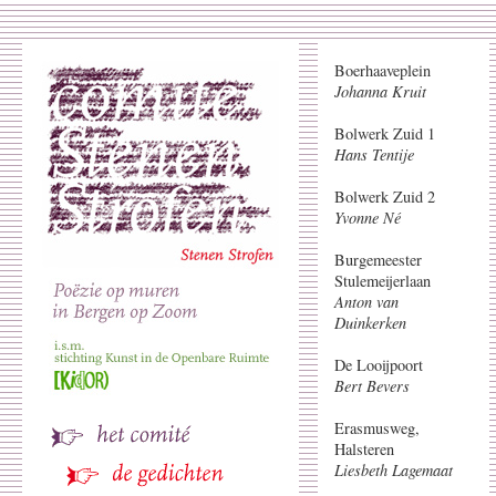
Boerhaaveplein
Johanna Kruit
Bolwerk Zuid 1
Hans Tentije
Bolwerk Zuid 2
Yvonne Né
Burgemeester
Stulemeijerlaan
Anton van
Duinkerken
De Looijpoort
Bert Bevers
Erasmusweg,
Halsteren
Liesbeth Lagemaat