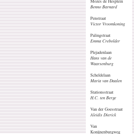
Mozes de Hesplein
Benno Barnard
Penstraat
Victor Vroomkoning
Palingstraat
Emma Crebolder
Plejadenlaan
Hans van de
Waarsenburg
Scheldelaan
Maria van Daalen
Stationsstraat
H.C. ten Berge
Van der Goesstraat
Aleidis Dierick
Van
Konijnenburgweg