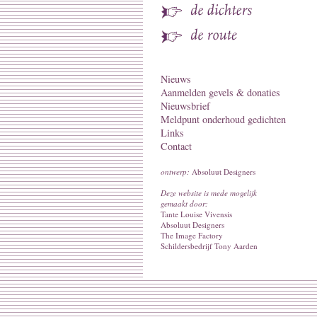
Nieuws
Aanmelden gevels & donaties
Nieuwsbrief
Meldpunt onderhoud gedichten
Links
Contact
ontwerp:
Absoluut Designers
Deze website is mede mogelijk
gemaakt door:
Tante Louise Vivensis
Absoluut Designers
The Image Factory
Schildersbedrijf Tony Aarden