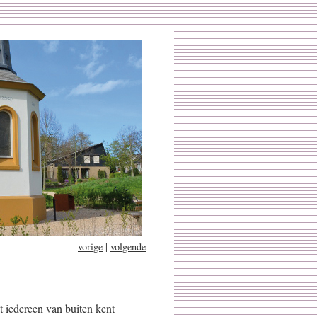
vorige
|
volgende
at iedereen van buiten kent