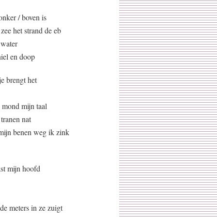
onker / boven is
zee het strand de eb
 water
iel en doop
je brengt het
n mond mijn taal
tranen nat
 mijn benen weg ik zink
ast mijn hoofd
e meters in ze zuigt