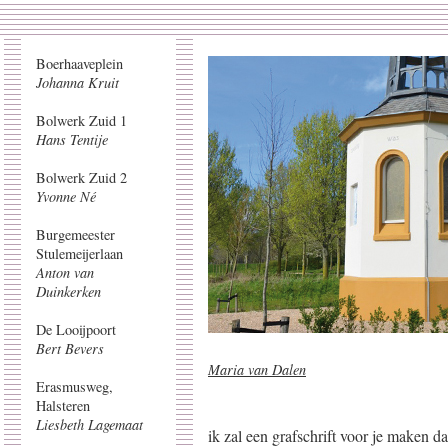
Boerhaaveplein
Johanna Kruit
Bolwerk Zuid 1
Hans Tentije
Bolwerk Zuid 2
Yvonne Né
Burgemeester
Stulemeijerlaan
Anton van
Duinkerken
De Looijpoort
Bert Bevers
Maria van Dalen
Erasmusweg,
Halsteren
Liesbeth Lagemaat
ik zal een grafschrift voor je maken d